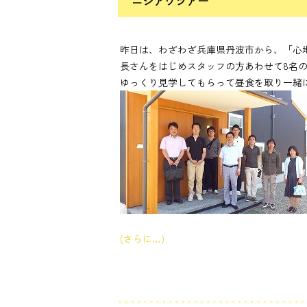
ニシアワツアー
昨日は、わざわざ兵庫県丹波市から、「心
長さんをはじめスタッフの方あわせて8名
ゆっくり見学してもらって昼食を取り一緒
(さらに…)