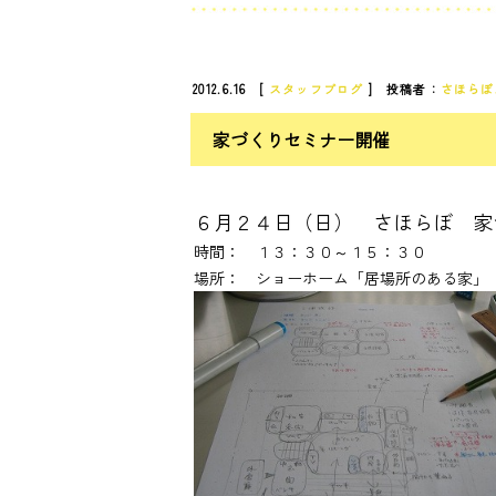
2012.6.16 [
スタッフブログ
] 投稿者：
さほらぼ
家づくりセミナー開催
６月２４日（日） さほらぼ 家
時間： １３：３０～１５：３０
場所： ショーホーム「居場所のある家」