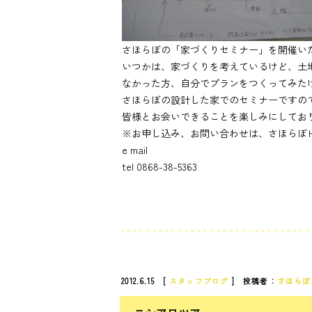
さほらぼの「家づくりセミナー」を開催い
いつかは、家づくりを考えているけど、土
なかった方、自分でプランをつくってみた
さほらぼの設計した家でのセミナーですの
皆様とお会いできることを楽しみにしてお
※お申し込み、お問い合わせは、さほらぼ
e mail
tel 0868-38-5363
2012.6.15 [
スタッフブログ
] 投稿者：
さほらぼ