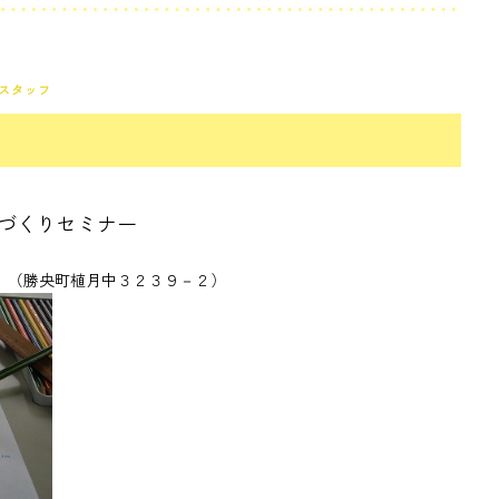
スタッフ
づくりセミナー
 （勝央町植月中３２３９－２）