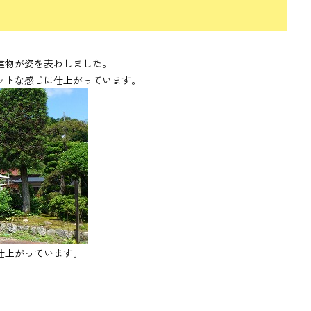
建物が姿を表わしました。
ットな感じに仕上がっています。
仕上がっています。