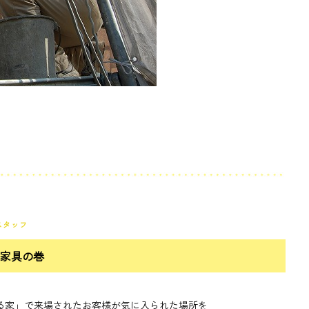
スタッフ
家具の巻
家」で来場されたお客様が気に入られた場所を