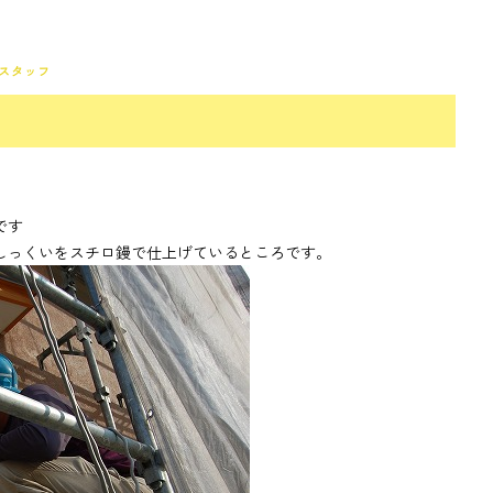
スタッフ
です
しっくいをスチロ鏝で仕上げているところです。