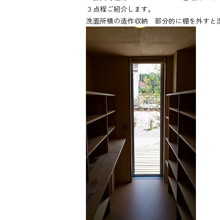
３点程ご紹介します。
洗面所横の造作収納 部分的に棚を外すと