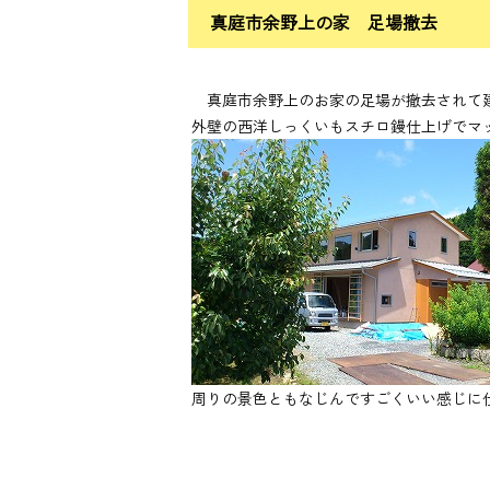
真庭市余野上の家 足場撤去
真庭市余野上のお家の足場が撤去されて
外壁の西洋しっくいもスチロ鏝仕上げでマ
周りの景色ともなじんですごくいい感じに