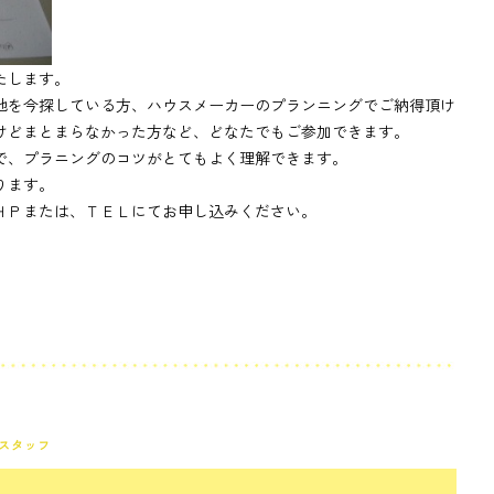
たします。
地を今探している方、ハウスメーカーのプランニングでご納得頂け
けどまとまらなかった方など、どなたでもご参加できます。
で、プラニングのコツがとてもよく理解できます。
ります。
ＨＰまたは、ＴＥＬにてお申し込みください。
スタッフ