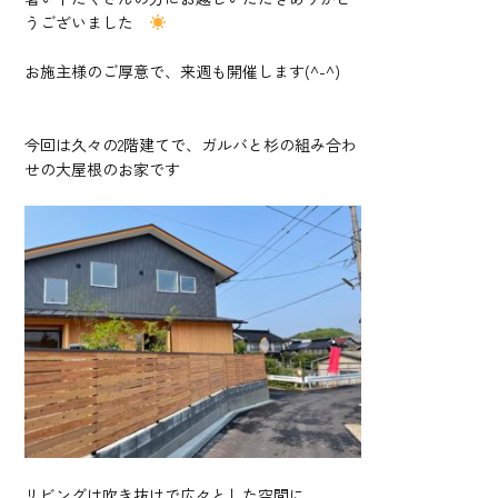
うございました
お施主様のご厚意で、来週も開催します(^-^)
今回は久々の2階建てで、ガルバと杉の組み合わ
せの大屋根のお家です
リビングは吹き抜けで広々とした空間に