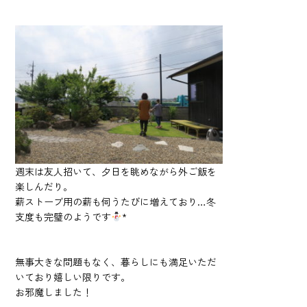
週末は友人招いて、夕日を眺めながら外ご飯を
楽しんだり。
薪ストーブ用の薪も伺うたびに増えており…冬
支度も完璧のようです
*
無事大きな問題もなく、暮らしにも満足いただ
いており嬉しい限りです。
お邪魔しました！