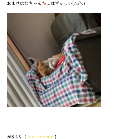
おまけはなちゃん
…はずかしい(/ω＼)
2022.6.5 [
スタッフブログ
]