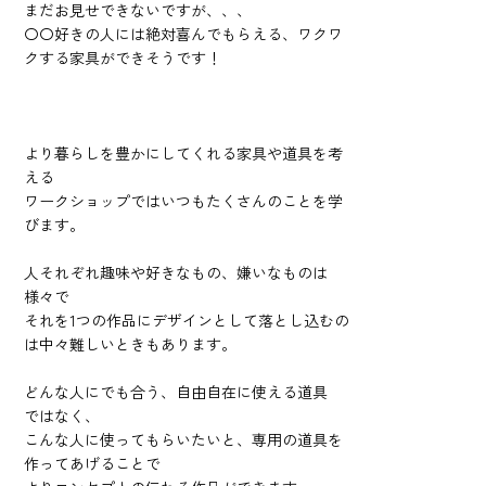
まだお見せできないですが、、、
〇〇好きの人には絶対喜んでもらえる、ワクワ
クする家具ができそうです！
より暮らしを豊かにしてくれる家具や道具を考
える
ワークショップではいつもたくさんのことを学
びます。
人それぞれ趣味や好きなもの、嫌いなものは
様々で
それを1つの作品にデザインとして落とし込むの
は中々難しいときもあります。
どんな人にでも合う、自由自在に使える道具
ではなく、
こんな人に使ってもらいたいと、専用の道具を
作ってあげることで