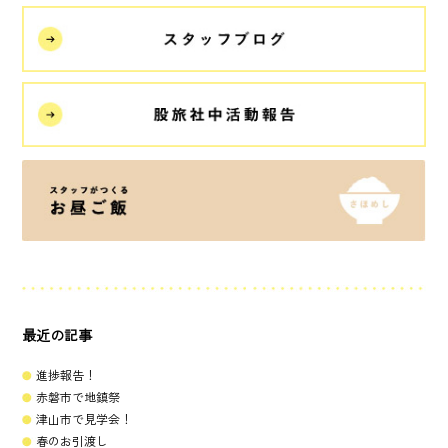
最近の記事
進捗報告！
赤磐市で地鎮祭
津山市で見学会！
春のお引渡し