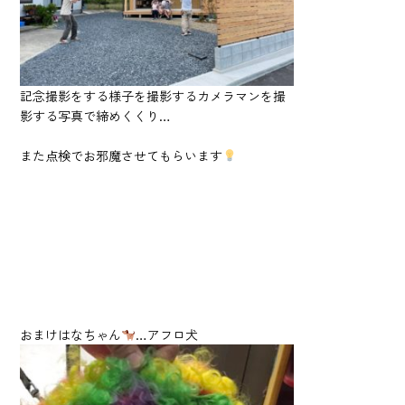
記念撮影をする様子を撮影するカメラマンを撮
影する写真で締めくくり…
また点検でお邪魔させてもらいます
おまけはなちゃん
…アフロ犬