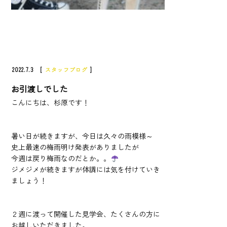
2022.7.3 [
スタッフブログ
]
お引渡しでした
こんにちは、杉原です！
暑い日が続きますが、今日は久々の雨模様～
史上最速の梅雨明け発表がありましたが
今週は戻り梅雨なのだとか。。
ジメジメが続きますが体調には気を付けていき
ましょう！
２週に渡って開催した見学会、たくさんの方に
お越しいただきました。