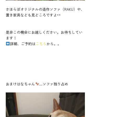
さほらぼオリジナルの造作ソファ（RAKU）や、
置き家具なども見どころですよ
是非この機会にお越しください。お待ちしてい
ます！
詳細、ご予約は
こちら
から。。
おまけはなちゃん
…ソファ独り占め