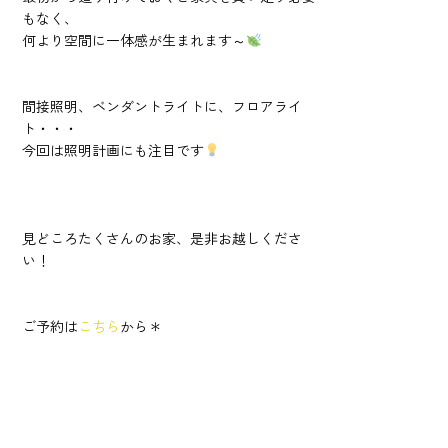
もなく、
何より空間に一体感が生まれます～
間接照明、ベンダントライトに、フロアライ
ト・・・
今回は照明計画にも注目です
見どころたくさんのお家、是非お越しくださ
い！
ご予約は
こちら
から＊