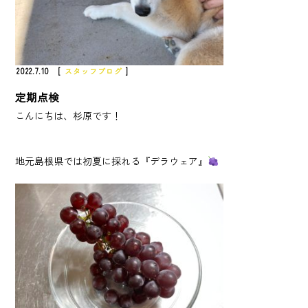
2022.7.10 [
スタッフブログ
]
定期点検
こんにちは、杉原です！
地元島根県では初夏に採れる『デラウェア』