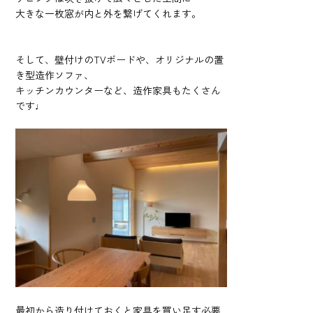
大きな一枚窓が内と外を繋げてくれます。
そして、壁付けのTVボードや、オリジナルの置
き型造作ソファ、
キッチンカウンターなど、造作家具もたくさん
です♩
最初から造り付けておくと家具を買い足す必要