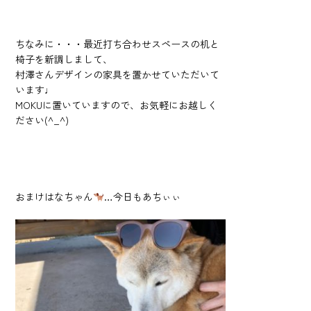
ちなみに・・・最近打ち合わせスペースの机と
椅子を新調しまして、
村澤さんデザインの家具を置かせていただいて
います♩
MOKUに置いていますので、お気軽にお越しく
ださい(^_^)
おまけはなちゃん
…今日もあちぃぃ